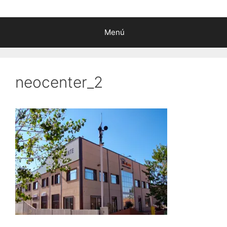
Menú
neocenter_2